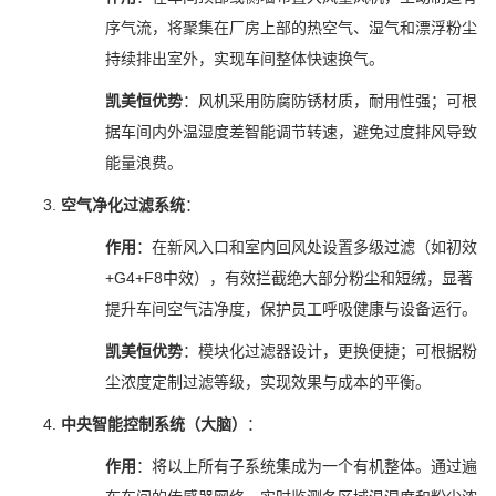
序气流，将聚集在厂房上部的热空气、湿气和漂浮粉尘
持续排出室外，实现车间整体快速换气。
凯美恒优势
：风机采用防腐防锈材质，耐用性强；可根
据车间内外温湿度差智能调节转速，避免过度排风导致
能量浪费。
空气净化过滤系统
：
作用
：在新风入口和室内回风处设置多级过滤（如初效
+G4+F8中效），有效拦截绝大部分粉尘和短绒，显著
提升车间空气洁净度，保护员工呼吸健康与设备运行。
凯美恒优势
：模块化过滤器设计，更换便捷；可根据粉
尘浓度定制过滤等级，实现效果与成本的平衡。
中央智能控制系统（大脑）
：
作用
：将以上所有子系统集成为一个有机整体。通过遍