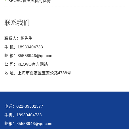
KEOVO负压风机的优势
联系我们
联系人：杨先生
手 机：18930404733
邮 箱：85558946@qq.com
公 司：KEOVO官方网站
地 址：上海市嘉定区宝安公路4738号
电话：021-39502377
手机：18930404733
邮箱：85558946@qq.com