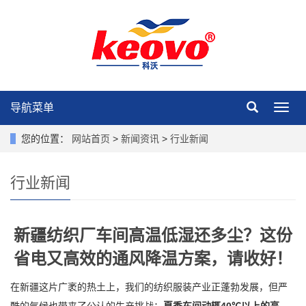
导航菜单
导
航
菜
您的位置：
网站首页
>
新闻资讯
>
行业新闻
单
行业新闻
新疆纺织厂车间高温低湿还多尘？这份
省电又高效的通风降温方案，请收好！
在新疆这片广袤的热土上，我们的纺织服装产业正蓬勃发展，但严