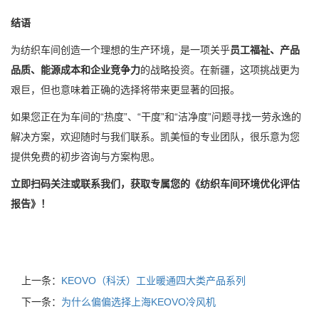
结语
为纺织车间创造一个理想的生产环境，是一项关乎
员工福祉、产品
品质、能源成本和企业竞争力
的战略投资。在新疆，这项挑战更为
艰巨，但也意味着正确的选择将带来更显著的回报。
如果您正在为车间的“热度”、“干度”和“洁净度”问题寻找一劳永逸的
解决方案，欢迎随时与我们联系。凯美恒的专业团队，很乐意为您
提供免费的初步咨询与方案构思。
立即扫码关注或联系我们，获取专属您的《纺织车间环境优化评估
报告》！
上一条：
KEOVO（科沃）工业暖通四大类产品系列
下一条：
为什么偏偏选择上海KEOVO冷风机