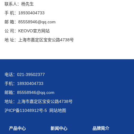
联系人：杨先生
手 机：18930404733
邮 箱：85558946@qq.com
公 司：KEOVO官方网站
地 址：上海市嘉定区宝安公路4738号
电话：021-39502377
手机：18930404733
邮箱：85558946@qq.com
地址：上海市嘉定区宝安公路4738号
沪ICP备11048912号-5
网站地图
产品中心
新闻中心
品牌简介