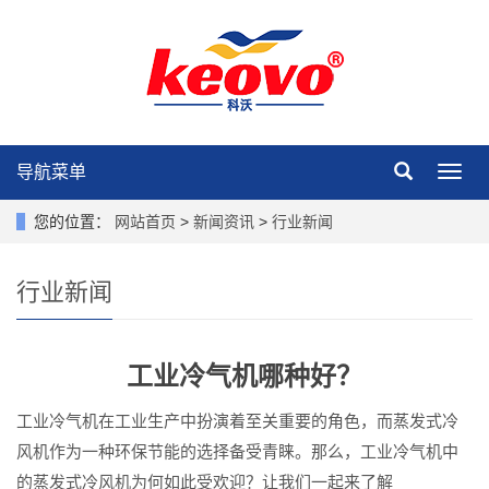
导航菜单
导
航
菜
您的位置：
网站首页
>
新闻资讯
>
行业新闻
单
行业新闻
工业冷气机哪种好？
工业冷气机在工业生产中扮演着至关重要的角色，而蒸发式冷
风机作为一种环保节能的选择备受青睐。那么，工业冷气机中
的蒸发式冷风机为何如此受欢迎？让我们一起来了解