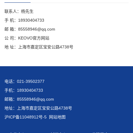
联系人：杨先生
手 机：18930404733
邮 箱：85558946@qq.com
公 司：KEOVO官方网站
地 址：上海市嘉定区宝安公路4738号
电话：021-39502377
手机：18930404733
邮箱：85558946@qq.com
地址：上海市嘉定区宝安公路4738号
沪ICP备11048912号-5
网站地图