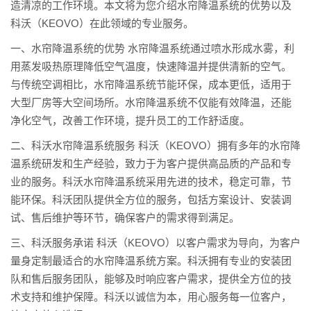
造清凉的工作环境。本文将为您介绍水帘降温系统的优势以及
科沃（KEOVO）在此领域的专业服务。
一、水帘降温系统的优势 水帘降温系统通过喷水形成水雾，利
用蒸发吸热原理降低空气温度，快速降温并提供清新的空气。
与传统空调相比，水帘降温系统节能环保，成本更低，适用于
大型厂房等大空间场所。水帘降温系统不仅能有效降温，还能
净化空气，改善工作环境，提升员工的工作舒适度。
二、科沃水帘降温系统服务 科沃（KEOVO）拥有多年的水帘降
温系统研发和生产经验，致力于为客户提供高品质的产品和专
业的服务。科沃水帘降温系统采用先进的技术，稳定可靠，节
能环保。科沃团队提供全方位的服务，包括方案设计、安装调
试、售后维护等环节，确保客户的需求得到满足。
三、科沃服务承诺 科沃（KEOVO）以客户需求为导向，为客户
量身定制最适合的水帘降温系统方案。科沃拥有专业的安装团
队和售后服务团队，能够及时响应客户需求，提供全方位的技
术支持和维护保障。科沃以诚信为本，用心服务每一位客户，