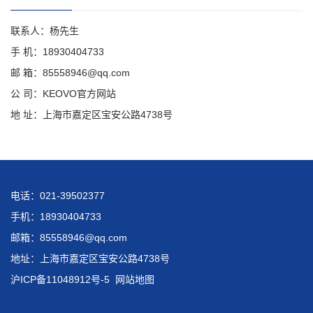
联系人：杨先生
手 机：18930404733
邮 箱：85558946@qq.com
公 司：KEOVO官方网站
地 址：上海市嘉定区宝安公路4738号
电话：021-39502377
手机：18930404733
邮箱：85558946@qq.com
地址：上海市嘉定区宝安公路4738号
沪ICP备11048912号-5
网站地图