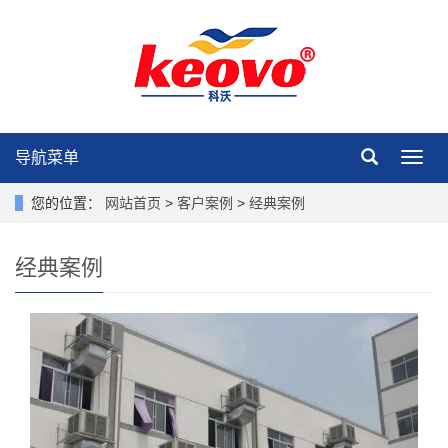
导航菜单
导
航
菜
您的位置：
网站首页
>
客户案例
>
经典案例
单
经典案例