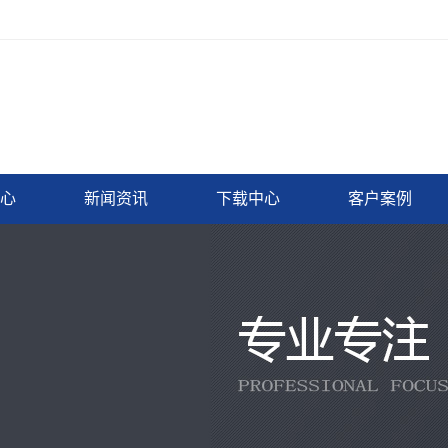
心
新闻资讯
下载中心
客户案例