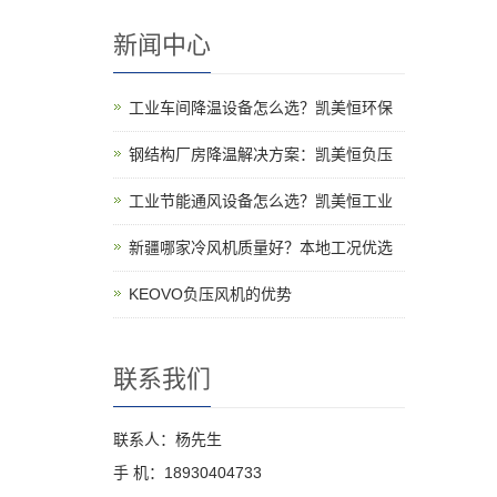
新闻中心
工业车间降温设备怎么选？凯美恒环保
钢结构厂房降温解决方案：凯美恒负压
工业节能通风设备怎么选？凯美恒工业
新疆哪家冷风机质量好？本地工况优选
KEOVO负压风机的优势
联系我们
联系人：杨先生
手 机：18930404733