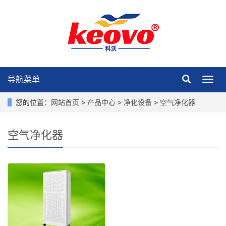
导航菜单
导
航
菜
您的位置：
网站首页
>
产品中心
>
净化设备
>
空气净化器
单
空气净化器