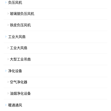
负压风机
玻璃钢负压风机
铁皮负压风机
工业大风扇
工业大风扇
大型工业吊扇
净化设备
空气净化器
油烟净化设备
暖通通风