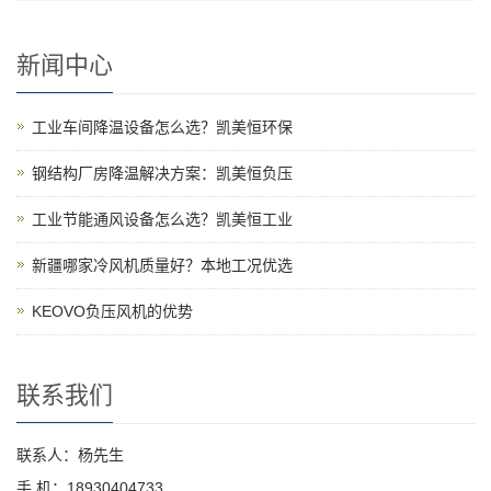
新闻中心
工业车间降温设备怎么选？凯美恒环保
钢结构厂房降温解决方案：凯美恒负压
工业节能通风设备怎么选？凯美恒工业
新疆哪家冷风机质量好？本地工况优选
KEOVO负压风机的优势
联系我们
联系人：杨先生
手 机：18930404733